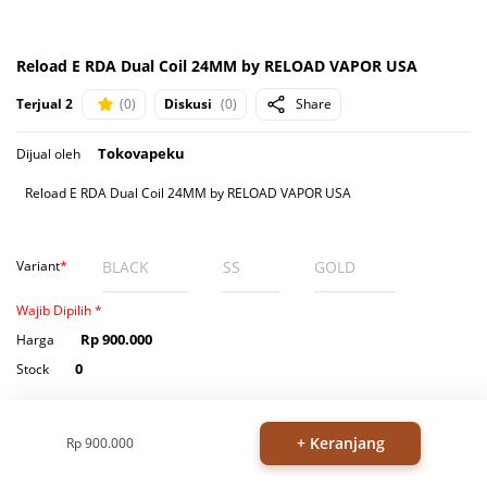
Reload E RDA Dual Coil 24MM by RELOAD VAPOR USA
Terjual 2
(0)
Diskusi
(0)
Share
Tokovapeku
Dijual oleh
Reload E RDA Dual Coil 24MM by RELOAD VAPOR USA
BLACK
SS
GOLD
Variant
*
Wajib Dipilih *
Rp 900.000
Harga
0
Stock
Jumlah
+ Keranjang
Rp 900.000
INFORMASI PRODUK